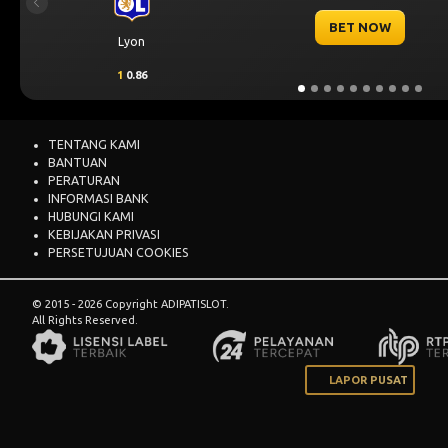
Previous
BET N
aha
SK Sturm Graz
-0.5
0.95
TENTANG KAMI
BANTUAN
PERATURAN
INFORMASI BANK
HUBUNGI KAMI
KEBIJAKAN PRIVASI
PERSETUJUAN COOKIES
© 2015 - 2026 Copyright ADIPATISLOT.
All Rights Reserved.
LAPOR PUSAT