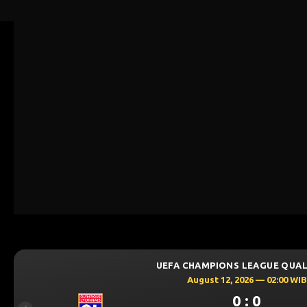
UEFA CHAMPIONS LEA
August 12, 2026 
0 : 